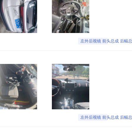
左外后视镜 前头总成 后幅
左外后视镜 前头总成 后幅