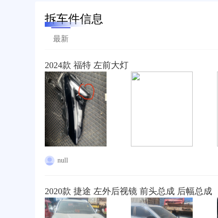
拆车件信息
最新
2024款 福特 左前大灯
null
2020款 捷途 左外后视镜 前头总成 后幅总成