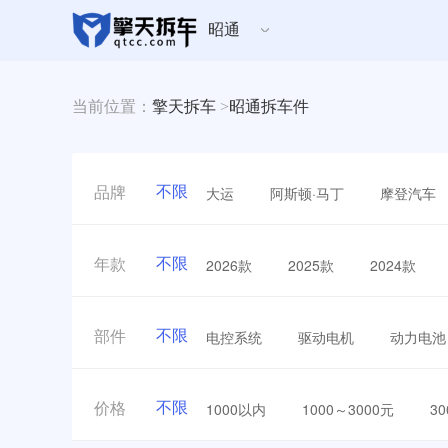
昭通
当前位置：
擎天拆车
>
昭通拆车件
不限
大运
阿斯顿·马丁
摩登汽车
品牌
不限
2026款
2025款
2024款
年款
不限
电控系统
驱动电机
动力电池
部件
不限
1000以内
1000～3000元
3
价格