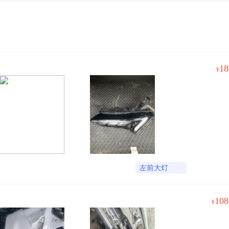
18
¥
左前大灯
108
¥