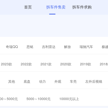
首页
拆车件售卖
拆车件求购
奇瑞QQ
思铭
吉利雷达
解放
瑞驰汽车
极
2023款
2022款
2021款
2020款
2019款
201
其他
底盘
动力
外观
车壳
左外后视镜
000～5000元
5000～10000元
10000元以上