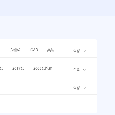
越
方程豹
iCAR
奥迪
全部
8款
2017款
2006款以前
全部
全部