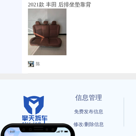
2021款 丰田 后排坐垫靠背
陈
信息管理
免费发布信息
修改/删除信息